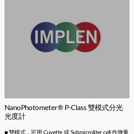
NanoPhotometer® P-Class 雙模式分光
光度計
■
雙模式，可用 Cuvette 或 Submicroliter cell 作微量