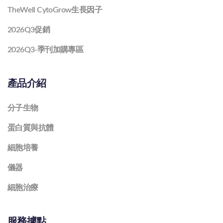
TheWell CytoGrow生長因子
2026Q3促銷
2026Q3-季刊加購專區
產品介紹
分子生物
蛋白質與抗體
細胞培養
儀器
細胞治療
服務據點