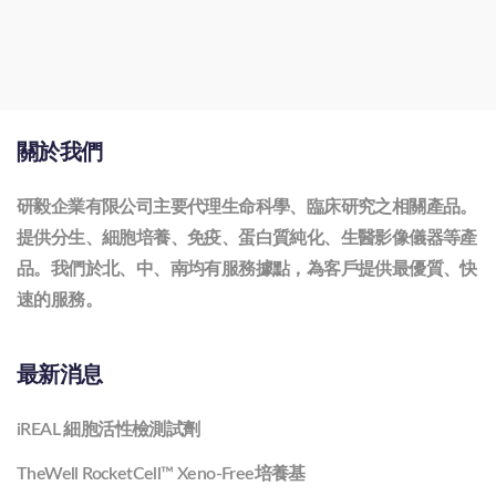
關於我們
研毅企業有限公司主要代理生命科學、臨床研究之相關產品。
提供分生、細胞培養、免疫、蛋白質純化、生醫影像儀器等產
品。我們於北、中、南均有服務據點，為客戶提供最優質、快
速的服務。
最新消息
iREAL 細胞活性檢測試劑
TheWell RocketCell™ Xeno-Free培養基