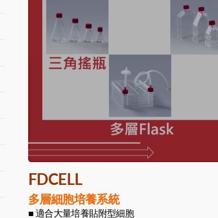
FDCELL
多層細胞培養系統
■ 適合大量培養貼附型細胞