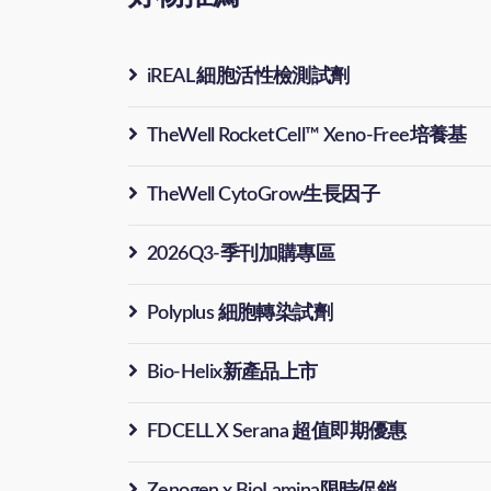
iREAL 細胞活性檢測試劑
TheWell RocketCell™ Xeno-Free培養基
TheWell CytoGrow生長因子
2026Q3-季刊加購專區
Polyplus 細胞轉染試劑
Bio-Helix新產品上市
FDCELL X Serana 超值即期優惠