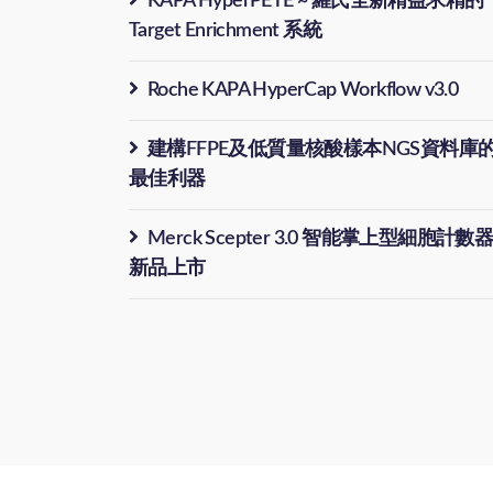
KAPA HyperPETE ~ 羅氏全新精益求精的
Target Enrichment 系統
Roche KAPA HyperCap Workflow v3.0
建構FFPE及低質量核酸樣本NGS資料庫
最佳利器
Merck Scepter 3.0 智能掌上型細胞計數
新品上市