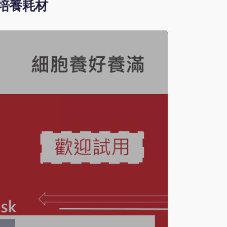
胞培養耗材