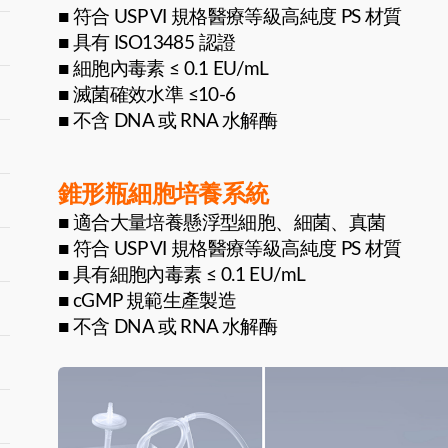
■ 符合 USP VI 規格醫療等級高純度 PS 材質
■ 具有 ISO13485 認證
■ 細胞內毒素 ≤ 0.1 EU/mL
■ 滅菌確效水準 ≤10-6
■ 不含 DNA 或 RNA 水解酶
錐形瓶細胞培養系統
■ 適合大量培養懸浮型細胞、細菌、真菌
■ 符合 USP VI 規格醫療等級高純度 PS 材質
■ 具有細胞內毒素 ≤ 0.1 EU/mL
■ cGMP 規範生產製造
■ 不含 DNA 或 RNA 水解酶