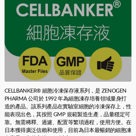
CELLBANKER® 細胞冷凍保存液系列，是 ZENOGEN
PHARMA 公司於 1992 年為細胞凍存培養領域量身打
造的產品。該系列產品在實驗室細胞的冷凍保存上，性
能表現出色，其按照 GMP 規範製造生產，品量穩定可
靠。無需稀釋、過濾、配置等繁瑣過程，使用方便。在
日本獲得廣泛信賴和使用，目前為日本最暢銷的細胞凍