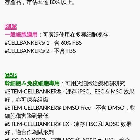
存產品，市佔率達 80% 以上。
RUO
一般細胞適用
：
可廣泛使用在多種細胞凍存
#CELLBANKER® 1 - 含 60% FBS
#CELLBANKER® 2 - 不含 FBS
GMP
幹細胞 & 免疫細胞專用
：可用於細胞治療相關研究
#STEM-CELLBANKER® - 凍存 iPSC、ESC & MSC 效果
好，亦可凍存組織
#STEM-CELLBANKER® DMSO Free - 不含 DMSO，對
細胞傷害降到最低
#STEM-CELLBANKER® EX - 凍存 HSC 和 ADSC 效果
好，適合作為賦形劑