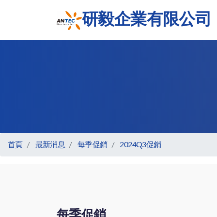
研毅企業有限公司
首頁
最新消息
每季促銷
2024Q3促銷
每季促銷