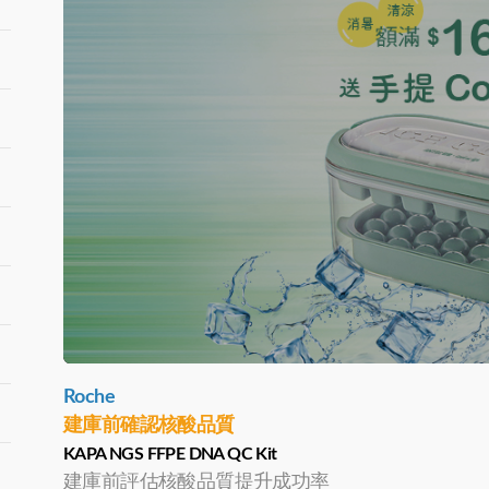
Roche
建庫前確認核酸品質
KAPA NGS FFPE DNA QC Kit
建庫前評估核酸品質提升成功率