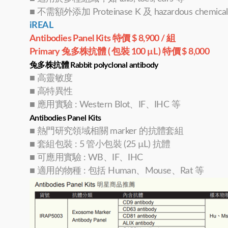
■ 不需額外添加 Proteinase K 及 hazardous chemical
iREAL
Antibodies Panel Kits 特價 $ 8,900 / 組
Primary 兔多株抗體 ( 包裝 100 µL ) 特價 $ 8,000
兔多株抗體 Rabbit polyclonal antibody
■ 高靈敏度
■ 高特異性
■ 應用實驗 : Western Blot、IF、IHC 等
Antibodies Panel Kits
■ 熱門研究領域相關 marker 的抗體套組
■ 套組包裝 : 5 管小包裝 (25 µL) 抗體
■ 可應用實驗 : WB、IF、IHC
■ 適用的物種 : 包括 Human、Mouse、Rat 等