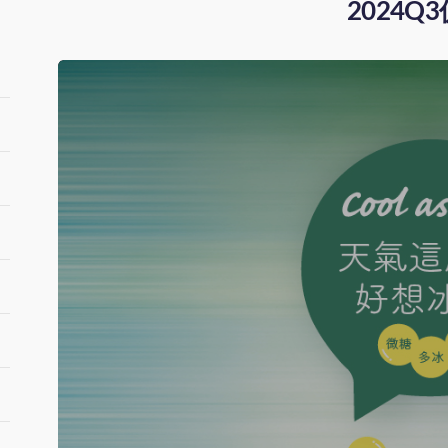
2024Q