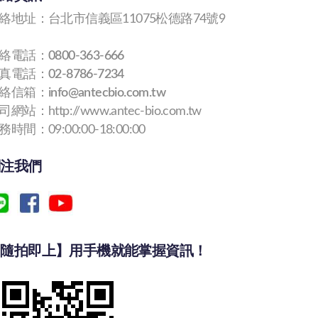
絡地址：台北市信義區11075松德路74號9
絡電話：
0800-363-666
真電話：
02-8786-7234
絡信箱：
info@antecbio.com.tw
網站：http://www.antec-bio.com.tw
務時間：09:00:00-18:00:00
關注我們
【隨拍即上】用手機就能掌握資訊！