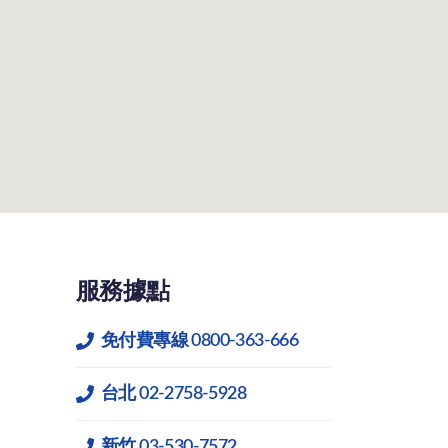
服務據點
免付費專線 0800-363-666
台北 02-2758-5928
新竹 03-530-7572