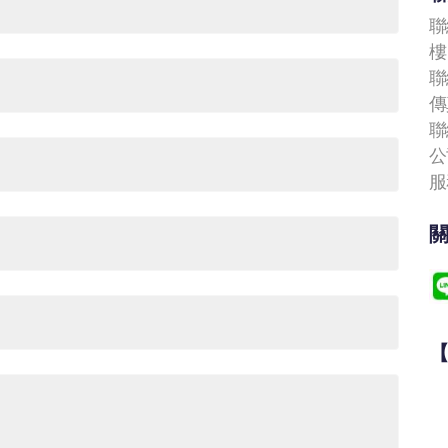
聯
樓
聯
傳
聯
公司
服