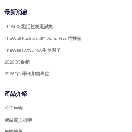
最新消息
iREAL 細胞活性檢測試劑
TheWell RocketCell™ Xeno-Free培養基
TheWell CytoGrow生長因子
2026Q3促銷
2026Q3-季刊加購專區
產品介紹
分子生物
蛋白質與抗體