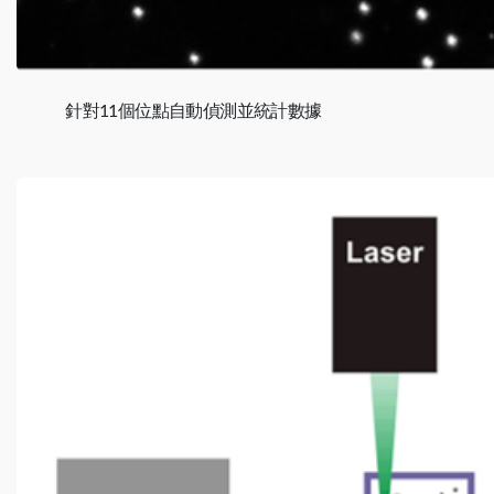
針對11個位點自動偵測並統計數據