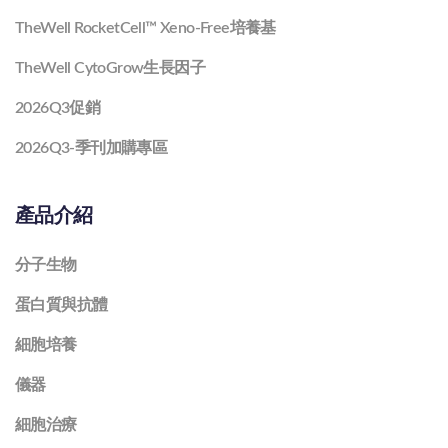
TheWell RocketCell™ Xeno-Free培養基
TheWell CytoGrow生長因子
2026Q3促銷
2026Q3-季刊加購專區
產品介紹
分子生物
蛋白質與抗體
細胞培養
儀器
細胞治療