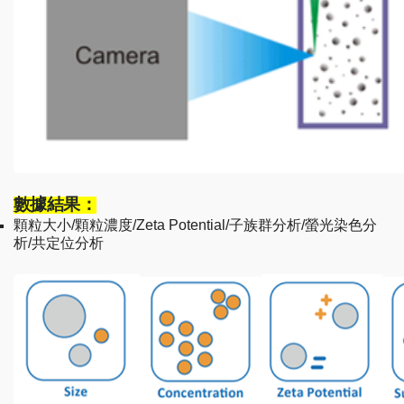
數據結果：
顆粒大小/顆粒濃度/Zeta Potential/子族群分析/螢光染色分
析/共定位分析