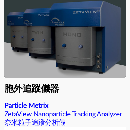
胞外追蹤儀器
Particle Metrix
ZetaView Nanoparticle Tracking Analyzer
奈米粒子追蹤分析儀