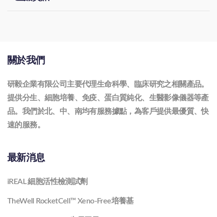
關於我們
研毅企業有限公司主要代理生命科學、臨床研究之相關產品。
提供分生、細胞培養、免疫、蛋白質純化、生醫影像儀器等產
品。我們於北、中、南均有服務據點，為客戶提供最優質、快
速的服務。
最新消息
iREAL 細胞活性檢測試劑
TheWell RocketCell™ Xeno-Free培養基