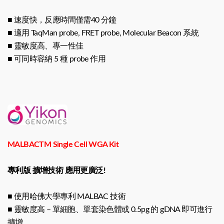
■ 速度快，反應時間僅需40 分鐘
■ 適用 TaqMan probe, FRET probe, Molecular Beacon 系統
■ 靈敏度高、專一性佳
■ 可同時容納 5 種 probe 作用
MALBACTM Single Cell WGA Kit
專利版 擴增技術 應用更廣泛!
■ 使用哈佛大學專利 MALBAC 技術
■ 靈敏度高 – 單細胞、單套染色體或 0.5pg 的 gDNA 即可進行
擴增