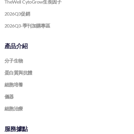
TheWell CytoGrow生長因子
2026Q3促銷
2026Q3-季刊加購專區
產品介紹
分子生物
蛋白質與抗體
細胞培養
儀器
細胞治療
服務據點