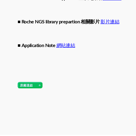
■ Roche NGS library prepartion 相關影片
影片連結
■ Application Note
網站連結