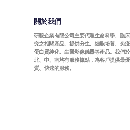
關於我們
研毅企業有限公司主要代理生命科學、臨床
究之相關產品。提供分生、細胞培養、免疫
蛋白質純化、生醫影像儀器等產品。我們於
北、中、南均有服務據點，為客戶提供最優
質、快速的服務。