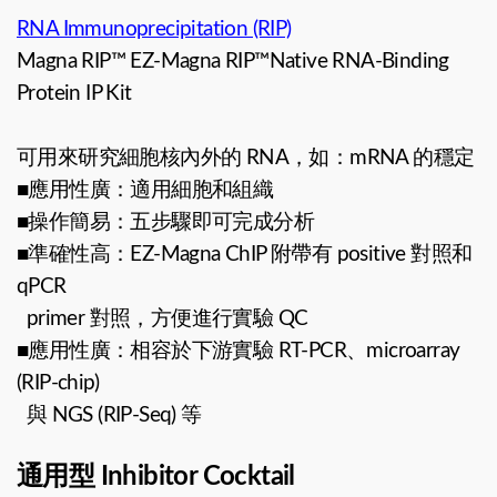
RNA Immunoprecipitation (RIP)
Magna RIP™ EZ-Magna RIP™Native RNA-Binding
Protein IP Kit
可用來研究細胞核內外的 RNA，如：mRNA 的穩定
■應用性廣：適用細胞和組織
■操作簡易：五步驟即可完成分析
■準確性高：EZ-Magna ChIP 附帶有 positive 對照和
qPCR
primer 對照，方便進行實驗 QC
■應用性廣：相容於下游實驗 RT-PCR、microarray
(RIP-chip)
與 NGS (RIP-Seq) 等
通用型 Inhibitor Cocktail