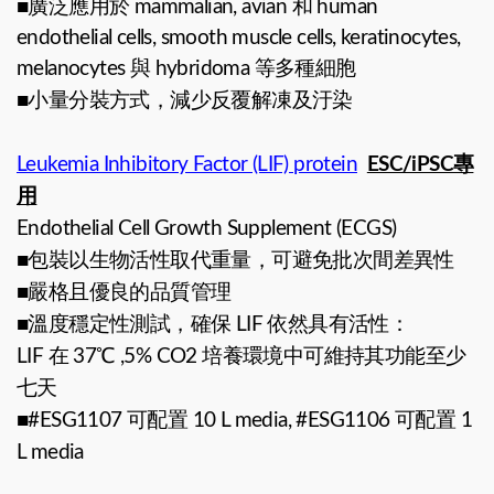
■廣泛應用於 mammalian, avian 和 human
endothelial cells, smooth muscle cells, keratinocytes,
melanocytes 與 hybridoma 等多種細胞
■小量分裝方式，減少反覆解凍及汙染
Leukemia Inhibitory Factor (LIF) protein
ESC/iPSC專
用
Endothelial Cell Growth Supplement (ECGS)
■包裝以生物活性取代重量，可避免批次間差異性
■嚴格且優良的品質管理
■溫度穩定性測試，確保 LIF 依然具有活性：
LIF 在 37℃ ,5% CO2 培養環境中可維持其功能至少
七天
■#ESG1107 可配置 10 L media, #ESG1106 可配置 1
L media