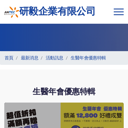
研毅企業有限公司
首頁
最新消息
活動訊息
生醫年會優惠特輯
生醫年會優惠特輯