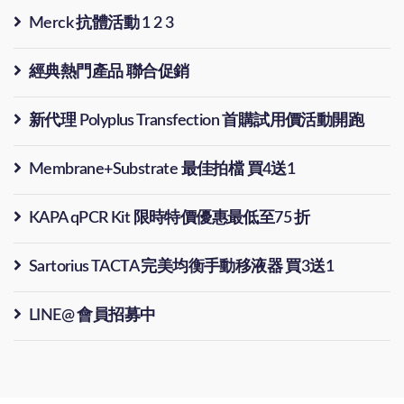
Merck 抗體活動 1 2 3
經典熱門產品 聯合促銷
新代理 Polyplus Transfection 首購試用價活動開跑
Membrane+Substrate 最佳拍檔 買4送1
KAPA qPCR Kit 限時特價優惠最低至75 折
Sartorius TACTA 完美均衡手動移液器 買3送1
LINE@ 會員招募中