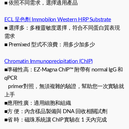
■ 依照不同需求，選擇適用產品
ECL 呈色劑 Immobilon Western HRP Substrate
■ 選擇多：多種靈敏度選擇，符合不同蛋白質表現
需求
■ Premixed 型式不浪費：用多少加多少
Chromatin Immunoprecipitation (ChIP)
■準確性高：EZ-Magna ChIP™ 附帶有 normal IgG 和
qPCR
primer
對照，無須複雜的驗證，幫助您一次實驗就
上手
■應用性廣：適用細胞和組織
■方 便：內含樣品製備與 DNA 回收相關試劑
■省 時：磁珠系統讓 ChIP 實驗在 1 天內完成