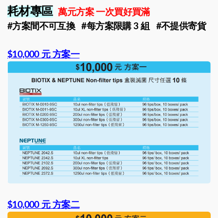
耗材專區
萬元方案 一次買好買滿
#方案間不可互換 #每方案限購 3 組 #不提供寄貨
$10,000 元 方案一
$10,000 元 方案二