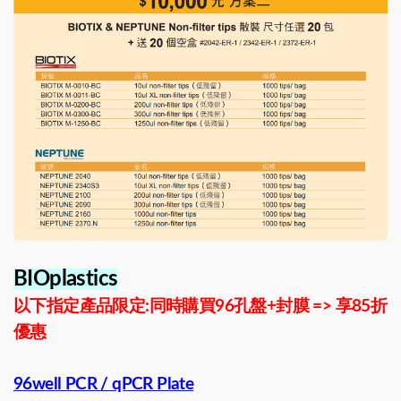
BIOplastics
以下指定產品限定:同時購買96孔盤+封膜 => 享85折
優惠
96well PCR / qPCR Plate