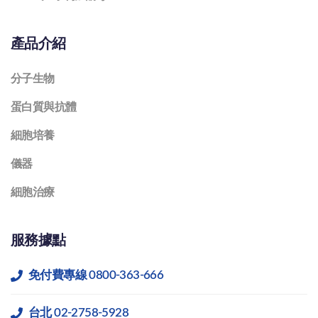
產品介紹
分子生物
蛋白質與抗體
細胞培養
儀器
細胞治療
服務據點
免付費專線 0800-363-666
台北 02-2758-5928