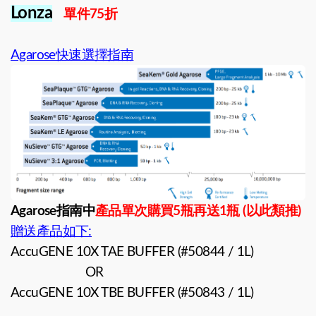
Lonza
單件75折
Agarose快速選擇指南
Agarose指南中
產品單次購買5瓶再送1瓶 (以此類推)
贈送產品如下:
AccuGENE 10X TAE BUFFER (#50844 / 1L)
OR
AccuGENE 10X TBE BUFFER (#50843 / 1L)