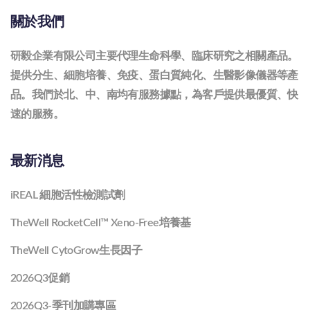
關於我們
研毅企業有限公司主要代理生命科學、臨床研究之相關產品。
提供分生、細胞培養、免疫、蛋白質純化、生醫影像儀器等產
品。我們於北、中、南均有服務據點，為客戶提供最優質、快
速的服務。
最新消息
iREAL 細胞活性檢測試劑
TheWell RocketCell™ Xeno-Free培養基
TheWell CytoGrow生長因子
2026Q3促銷
2026Q3-季刊加購專區