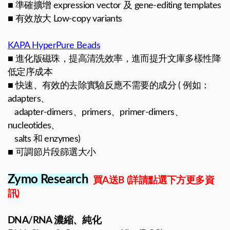
■ 準確擴增 expression vector 及 gene-editing templates
■ 有效放大 Low-copy variants
KAPA HyperPure Beads
■ 進化版磁珠，提高清洗效率，進而提升文庫多樣性降
低定序成本
■ 快速、有效的去除實驗反應不需要的成分 ( 例如：
adapters、
adapter-dimers、primers、primer-dimers、
nucleotides、
salts 和 enzymes)
■ 可調節片段篩選大小
Zymo Research
買A送B (詳請點選下方更多資
訊)
DNA/RNA 濃縮、純化