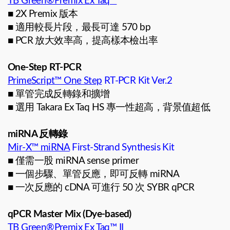
TB Green®Premix Ex Taq™
■ 2X Premix 版本
■ 適用較長片段，最長可達 570 bp
■ PCR 放大效率高，提高樣本檢出率
One-Step RT-PCR
PrimeScript™ One Step
RT-PCR Kit Ver.2
■ 單管完成反轉錄和擴增
■ 選用 Takara Ex Taq HS 專一性超高，背景值超低
miRNA 反轉錄
Mir-X™ miRNA
First-Strand Synthesis Kit
■ 僅需一股 miRNA sense primer
■ 一個步驟、單管反應，即可反轉 miRNA
■ 一次反應的 cDNA 可進行 50 次 SYBR qPCR
qPCR Master Mix (Dye-based)
TB Green®Premix Ex Taq™ II