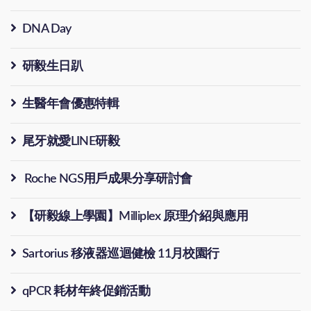
DNA Day
研毅生日趴
生醫年會優惠特輯
尾牙就愛LINE研毅
Roche NGS用戶成果分享研討會
【研毅線上學園】Milliplex 原理介紹與應用
Sartorius 移液器巡迴健檢 11月校園行
qPCR 耗材年終促銷活動