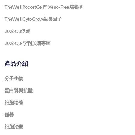
TheWell RocketCell™ Xeno-Free培養基
TheWell CytoGrow生長因子
2026Q3促銷
2026Q3-季刊加購專區
產品介紹
分子生物
蛋白質與抗體
細胞培養
儀器
細胞治療