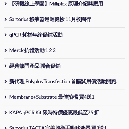
【研毅線上學園】Milliplex 原理介紹與應用
Sartorius 移液器巡迴健檢 11月校園行
qPCR 耗材年終促銷活動
Merck 抗體活動 1 2 3
經典熱門產品 聯合促銷
新代理 Polyplus Transfection 首購試用價活動開跑
Membrane+Substrate 最佳拍檔 買4送1
KAPA qPCR Kit 限時特價優惠最低至75 折
Sartorius TACTA 完美均衡手動移液器 買3送1