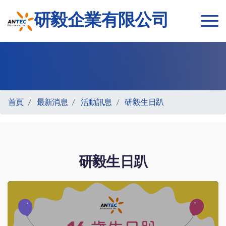
研毅企業有限公司
首頁
最新消息
活動訊息
研毅生日趴
研毅生日趴