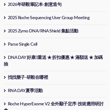
2026年研毅筆記本-創意造句
2025 Roche Sequencing User Group Meeting
2025 Zymo DNA/RNA Shield 集點活動
Parse Single Cell
DNA DAY 好康3重送 ★ 折扣優惠 ★ 滿額送 ★ 加碼
抽
找找樂子-研毅在哪裡
RNA DAY夏季活動
Roche HyperExome V2 全外顯子定序-技術應用研討