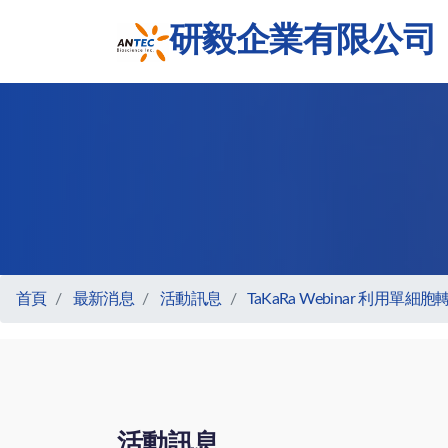
研毅企業有限公司
首頁
最新消息
活動訊息
TaKaRa Webinar 利
活動訊息