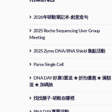
2026年研毅筆記本-創意造句
2025 Roche Sequencing User Group
Meeting
2025 Zymo DNA/RNA Shield 集點活動
Parse Single Cell
DNA DAY 好康3重送 ★ 折扣優惠 ★ 滿額
送 ★ 加碼抽
找找樂子-研毅在哪裡