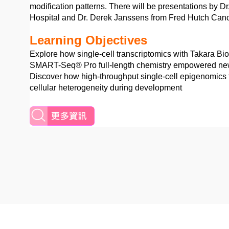
modification patterns. There will be presentations by Dr.
Hospital and Dr. Derek Janssens from Fred Hutch Canc
Learning Objectives
Explore how single-cell transcriptomics with Takara B
SMART-Seq® Pro full-length chemistry empowered new 
Discover how high-throughput single-cell epigenomics
cellular heterogeneity during development