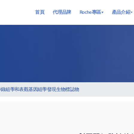
首頁
代理品牌
Roche專區
產品介紹
用單細胞轉錄組學和表觀基因組學發現生物標誌物