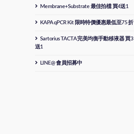
Membrane+Substrate 最佳拍檔 買4送1
KAPA qPCR Kit 限時特價優惠最低至75 折
Sartorius TACTA 完美均衡手動移液器 買3
送1
LINE@ 會員招募中