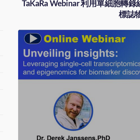
TaKaRa Webinar 利用單
標誌