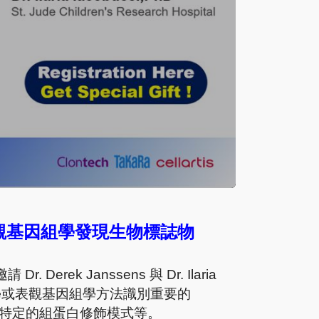
觀基因組學發現生物標誌物
 Derek Janssens 與 Dr. Ilaria
學或表觀基因組學方法識別重要的
特定的組蛋白修飾模式等。