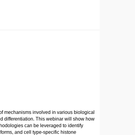
 of mechanisms involved in various biological
 differentiation. This webinar will show how
thodologies can be leveraged to identify
forms, and cell type-specific histone