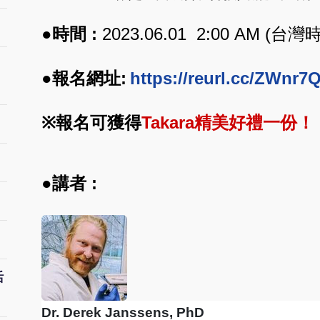
●時間 :
2023.06.01 2:00 AM (台灣
●報名網址:
https://reurl.cc/ZWnr7
※
報名可獲得
T
akara精美好禮一份！
●講者 :
活
Dr. Derek Janssens, PhD