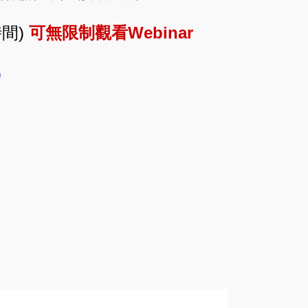
時間)
可無限制觀看Webinar
Q