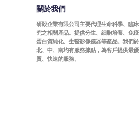
關於我們
研毅企業有限公司主要代理生命科學、臨床
究之相關產品。提供分生、細胞培養、免疫
蛋白質純化、生醫影像儀器等產品。我們於
北、中、南均有服務據點，為客戶提供最優
質、快速的服務。