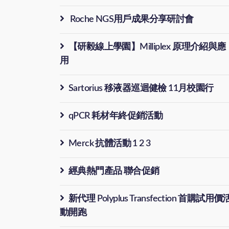
Roche NGS用戶成果分享研討會
【研毅線上學園】Milliplex 原理介紹與應
用
Sartorius 移液器巡迴健檢 11月校園行
qPCR 耗材年終促銷活動
Merck 抗體活動 1 2 3
經典熱門產品 聯合促銷
新代理 Polyplus Transfection 首購試用價
動開跑