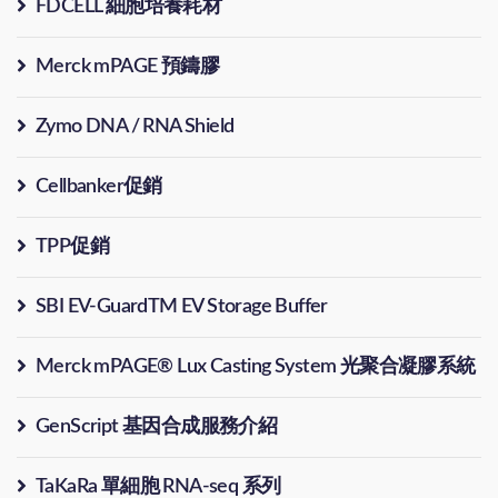
FDCELL 細胞培養耗材
Merck mPAGE 預鑄膠
Zymo DNA / RNA Shield
Cellbanker促銷
TPP促銷
SBI EV-GuardTM EV Storage Buffer
Merck mPAGE® Lux Casting System 光聚合凝膠系統
GenScript 基因合成服務介紹
TaKaRa 單細胞 RNA-seq 系列