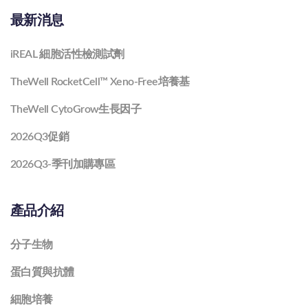
最新消息
iREAL 細胞活性檢測試劑
TheWell RocketCell™ Xeno-Free培養基
TheWell CytoGrow生長因子
2026Q3促銷
2026Q3-季刊加購專區
產品介紹
分子生物
蛋白質與抗體
細胞培養