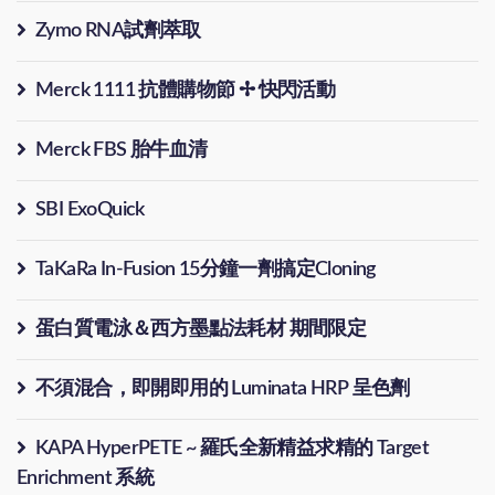
Zymo RNA試劑萃取
Merck 1111 抗體購物節 ✢ 快閃活動
Merck FBS 胎牛血清
SBI ExoQuick
TaKaRa In-Fusion 15分鐘一劑搞定Cloning
蛋白質電泳＆西方墨點法耗材 期間限定
不須混合，即開即用的 Luminata HRP 呈色劑
KAPA HyperPETE ~ 羅氏全新精益求精的 Target
Enrichment 系統