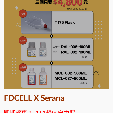
FDCELL X Serana