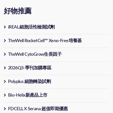
好物推薦
iREAL 細胞活性檢測試劑
TheWell RocketCell™ Xeno-Free培養基
TheWell CytoGrow生長因子
2026Q3-季刊加購專區
Polyplus 細胞轉染試劑
Bio-Helix新產品上市
FDCELL X Serana 超值即期優惠