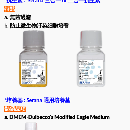
*抗生素 : Serana 三合一 or 二合一抗生素
特點
a. 無菌過濾
b. 防止微生物汙染細胞培養
*培養基 : Serana 通用培養基
熱銷品項
a. DMEM-Dulbecco's Modified Eagle Medium