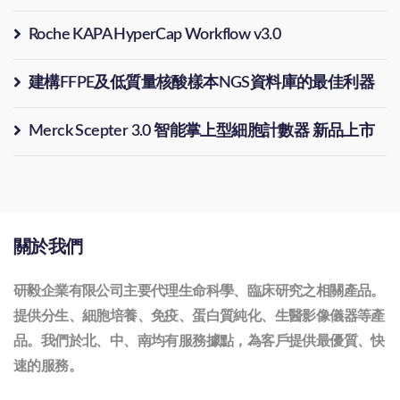
Roche KAPA HyperCap Workflow v3.0
建構FFPE及低質量核酸樣本NGS資料庫的最佳利器
Merck Scepter 3.0 智能掌上型細胞計數器 新品上市
關於我們
研毅企業有限公司主要代理生命科學、臨床研究之相關產品。
提供分生、細胞培養、免疫、蛋白質純化、生醫影像儀器等產
品。我們於北、中、南均有服務據點，為客戶提供最優質、快
速的服務。