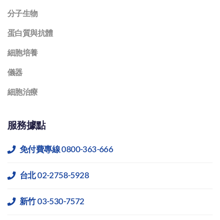
分子生物
蛋白質與抗體
細胞培養
儀器
細胞治療
服務據點
免付費專線 0800-363-666
台北 02-2758-5928
新竹 03-530-7572