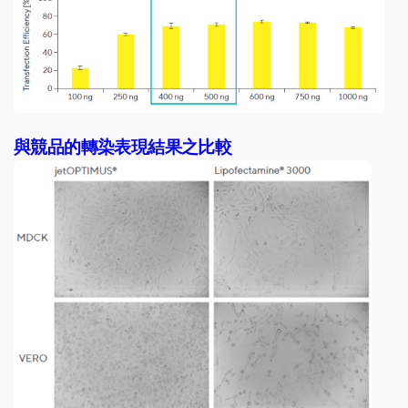
與競品的轉染表現結果之比較