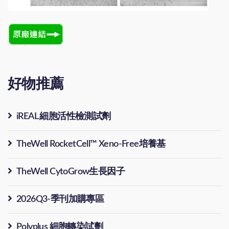
好物推薦
iREAL 細胞活性檢測試劑
TheWell RocketCell™ Xeno-Free培養基
TheWell CytoGrow生長因子
2026Q3-季刊加購專區
Polyplus 細胞轉染試劑