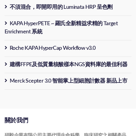
不須混合，即開即用的 Luminata HRP 呈色劑
KAPA HyperPETE ~ 羅氏全新精益求精的 Target
Enrichment 系統
Roche KAPA HyperCap Workflow v3.0
建構FFPE及低質量核酸樣本NGS資料庫的最佳利器
Merck Scepter 3.0 智能掌上型細胞計數器 新品上市
關於我們
研毅企業有限公司主要代理生命科學、臨床研究之相關產品。