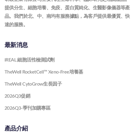
提供分生、細胞培養、免疫、蛋白質純化、生醫影像儀器等產
品。我們於北、中、南均有服務據點，為客戶提供最優質、快
速的服務。
最新消息
iREAL 細胞活性檢測試劑
TheWell RocketCell™ Xeno-Free培養基
TheWell CytoGrow生長因子
2026Q3促銷
2026Q3-季刊加購專區
產品介紹