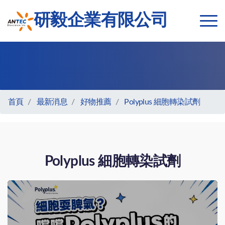
研毅企業有限公司
首頁
最新消息
好物推薦
Polyplus 細胞轉染試劑
Polyplus 細胞轉染試劑